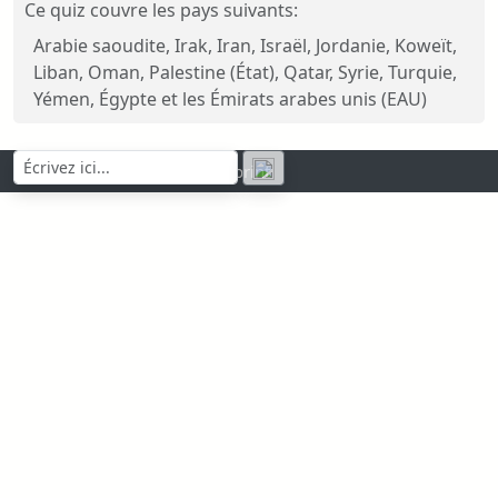
Ce quiz couvre les pays suivants:
Arabie saoudite, Irak, Iran, Israël, Jordanie, Koweït,
Liban, Oman, Palestine (État), Qatar, Syrie, Turquie,
Yémen, Égypte et les Émirats arabes unis (EAU)
Contact | Privacy policy | Imprint